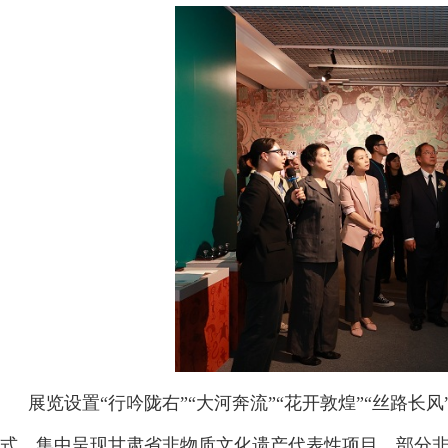
展览设置“行吟陇右”“大河奔流”“花开敦煌”“丝路
式，集中呈现甘肃省非物质文化遗产代表性项目。部分