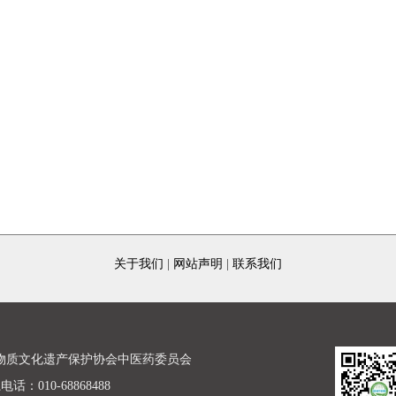
关于我们
|
网站声明
|
联系我们
物质文化遗产保护协会中医药委员会
话：010-68868488