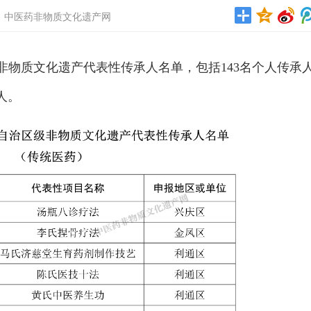
 中医药非物质文化遗产网
物质文化遗产代表性传承人名单，包括143名个人传承人
人。