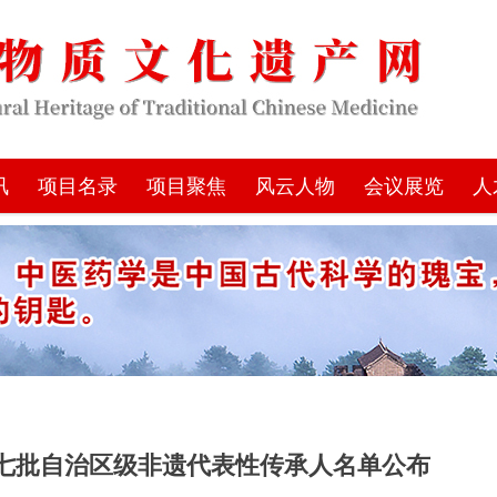
讯
项目名录
项目聚焦
风云人物
会议展览
人
七批自治区级非遗代表性传承人名单公布