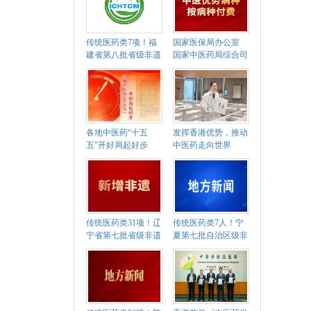
传统医药类7项！福
国家医保局办公室
建省第八批省级非遗
国家中医药局综合司
代表性项目名录公示
关于确定中医优势病
种按病种付费试点地
区的通知
各地中医药“十五
发挥香港优势，推动
五”开好局起好步
中医药走向世界
传统医药类31项！辽
传统医药类7人！宁
宁省第七批省级非遗
夏第七批自治区级非
代表性项目名录公布
遗代表性传承人名单
公布