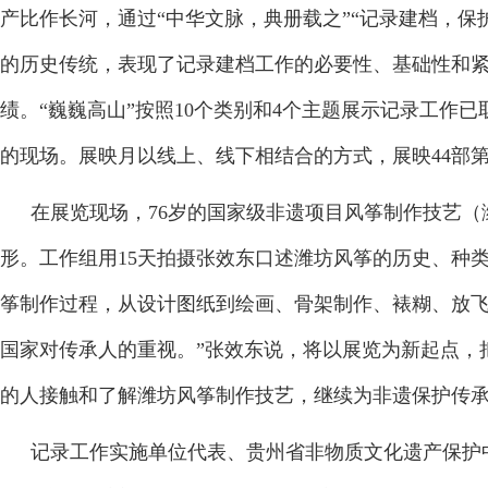
产比作长河，通过“中华文脉，典册载之”“记录建档，保
的历史传统，表现了记录建档工作的必要性、基础性和紧
绩。“巍巍高山”按照10个类别和4个主题展示记录工作
的现场。展映月以线上、线下相结合的方式，展映44部
在展览现场，76岁的国家级非遗项目风筝制作技艺
形。工作组用15天拍摄张效东口述潍坊风筝的历史、种
筝制作过程，从设计图纸到绘画、骨架制作、裱糊、放飞
国家对传承人的重视。”张效东说，将以展览为新起点，
的人接触和了解潍坊风筝制作技艺，继续为非遗保护传
记录工作实施单位代表、贵州省非物质文化遗产保护