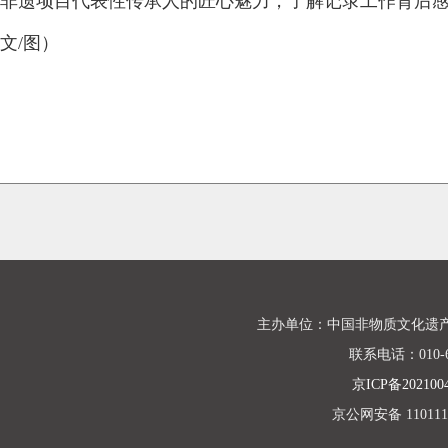
非遗项目代表性传承人的匠心魅力，了解记录工作背后感
文/图）
主办单位：中国非物质文化遗
联系电话：010-68
京ICP备202100
京公网安备 1101110