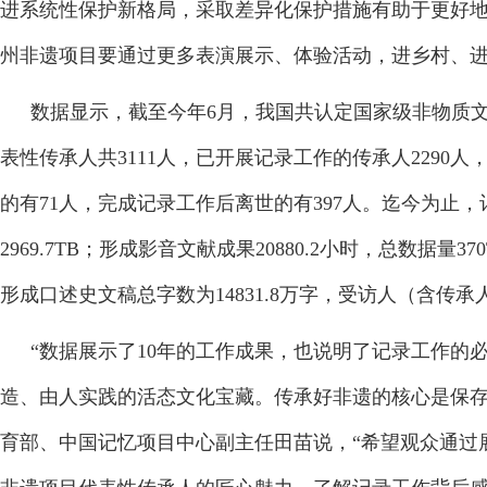
进系统性保护新格局，采取差异化保护措施有助于更好地传
州非遗项目要通过更多表演展示、体验活动，进乡村、进
数据显示，截至今年6月，我国共认定国家级非物质文
表性传承人共3111人，已开展记录工作的传承人2290
的有71人，完成记录工作后离世的有397人。迄今为止，记
2969.7TB；形成影音文献成果20880.2小时，总数据量
形成口述史文稿总字数为14831.8万字，受访人（含传承
“数据展示了10年的工作成果，也说明了记录工作的
造、由人实践的活态文化宝藏。传承好非遗的核心是保存
育部、中国记忆项目中心副主任田苗说，“希望观众通过